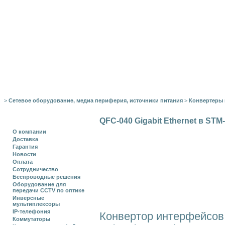
>
Сетевое оборудование, медиа периферия, источники питания
>
Конвертеры
QFC-040 Gigabit Ethernet в STM
О компании
Доставка
Гарантия
Новости
Оплата
Сотрудничество
Беспроводные решения
Оборудование для
передачи CCTV по оптике
Инверсные
мультиплексоры
IP-телефония
Конвертор интерфейсов
Коммутаторы