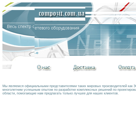
Мы являемся официальными представителями таких мировых производителей как 3Co
многолетним успешным опытом по разработке комплексных решений по проектирова
области, помогающие нам предлагать только лучшее для наших клиентов.