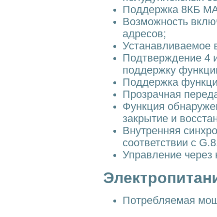
Поддержка 8КБ MA
Возможность вклю
адресов;
Устанавливаемое в
Подтверждение 4 и
поддержку функци
Поддержка функци
Прозрачная перед
Функция обнаружен
закрытие и восста
Внутренняя синхро
соответствии с G.8
Управление через
Электропитан
Потребляемая мощн