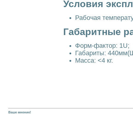
Условия эксп
Рабочая температу
Габаритные р
Форм-фактор: 1U;
Габариты: 440мм(Ш
Масса: <4 кг.
Ваше мнение!