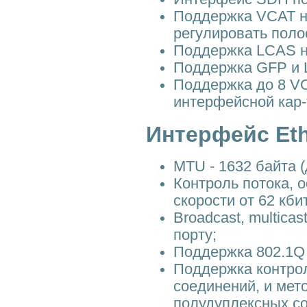
Поддержка VCAT на
регулировать поло
Поддержка LCAS на
Поддержка GFP и L
Поддержка до 8 VC
интерфейсной кар-
Интерфейс Eth
MTU - 1632 байта 
Контроль потока, 
скорости от 62 кби
Broadcast, multica
порту;
Поддержка 802.1Q 
Поддержка контрол
соединений, и мет
полудуплексных с