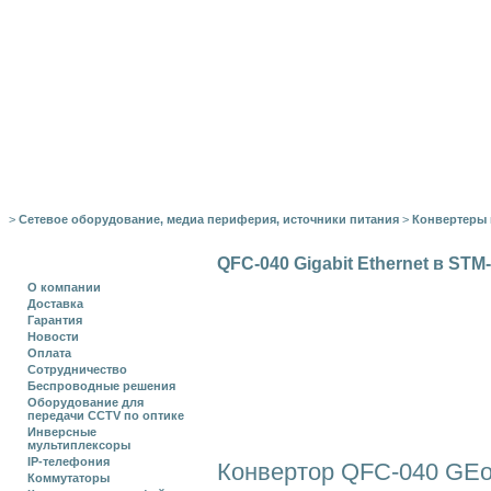
>
Сетевое оборудование, медиа периферия, источники питания
>
Конвертеры
QFC-040 Gigabit Ethernet в STM
О компании
Доставка
Гарантия
Новости
Оплата
Сотрудничество
Беспроводные решения
Оборудование для
передачи CCTV по оптике
Инверсные
мультиплексоры
IP-телефония
Конвертор QFC-040 GEoS
Коммутаторы