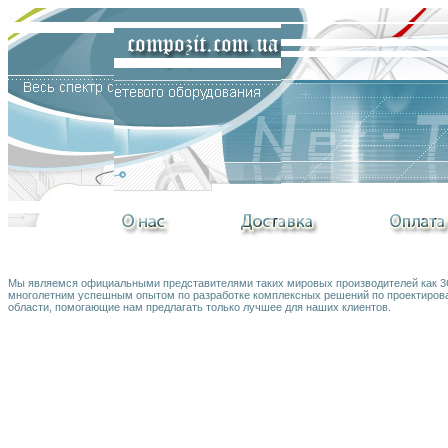
Мы являемся официальными представителями таких мировых производителей как 3Co
многолетним успешным опытом по разработке комплексных решений по проектирова
области, помогающие нам предлагать только лучшее для наших клиентов.