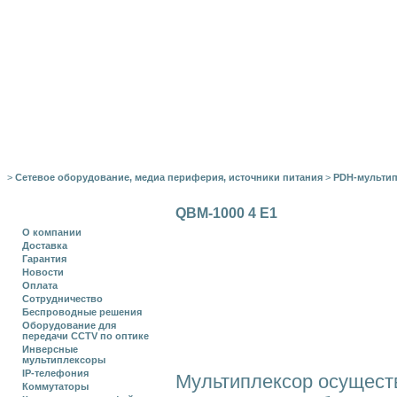
>
Сетевое оборудование, медиа периферия, источники питания
>
PDH-мульти
QBM-1000 4 Е1
О компании
Доставка
Гарантия
Новости
Оплата
Сотрудничество
Беспроводные решения
Оборудование для
передачи CCTV по оптике
Инверсные
мультиплексоры
IP-телефония
Мультиплексор осуществ
Коммутаторы