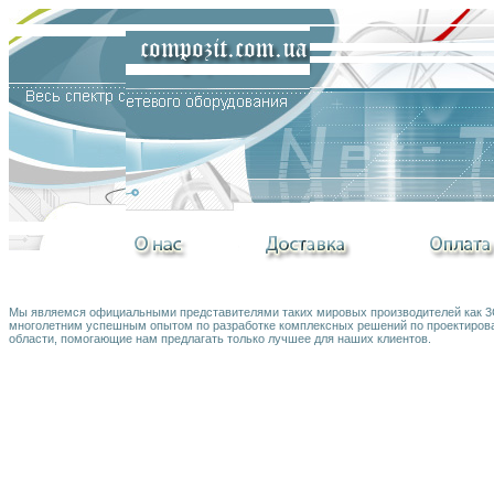
Мы являемся официальными представителями таких мировых производителей как 3Co
многолетним успешным опытом по разработке комплексных решений по проектирова
области, помогающие нам предлагать только лучшее для наших клиентов.