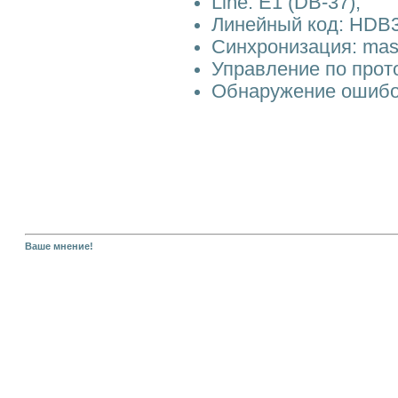
Line: E1 (DB-37);
Линейный код: HDB3
Синхронизация: maste
Управление по про
Обнаружение ошибок
Ваше мнение!