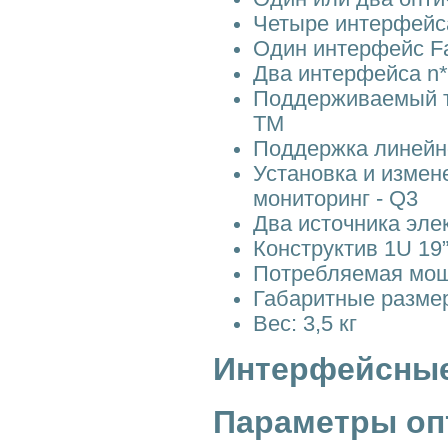
Четыре интерфейс
Один интерфейс Fa
Два интерфейса n*6
Поддерживаемый т
TM
Поддержка линейн
Установка и измен
мониторинг - Q3
Два источника эле
Конструктив 1U 19
Потребляемая мощ
Габаритные размеры
Вес: 3,5 кг
Интерфейсные
Параметры оп