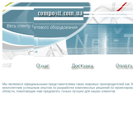
Мы являемся официальными представителями таких мировых производителей как 3Co
многолетним успешным опытом по разработке комплексных решений по проектирова
области, помогающие нам предлагать только лучшее для наших клиентов.