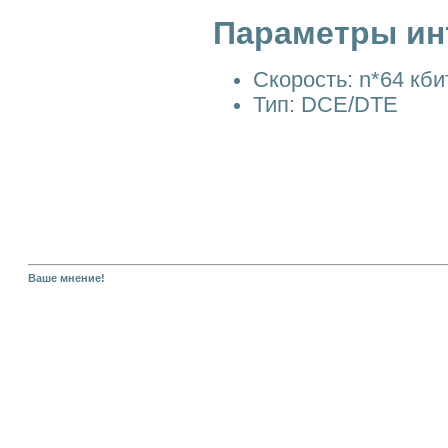
Параметры ин
Скорость: n*64 кби
Тип: DCE/DTE
Ваше мнение!