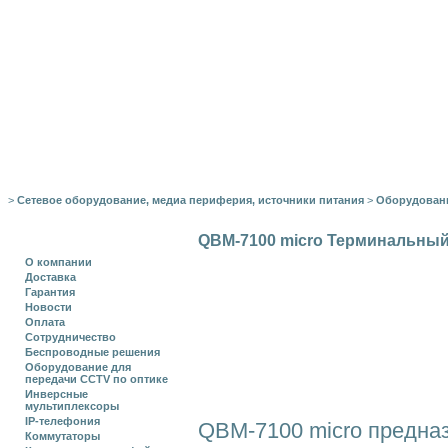
>
Сетевое оборудование, медиа периферия, источники питания
>
Оборудован
QBM-7100 micro Терминальный 
О компании
Доставка
Гарантия
Новости
Оплата
Сотрудничество
Беспроводные решения
Оборудование для
передачи CCTV по оптике
Инверсные
мультиплексоры
IP-телефония
QBM-7100 micro предназ
Коммутаторы