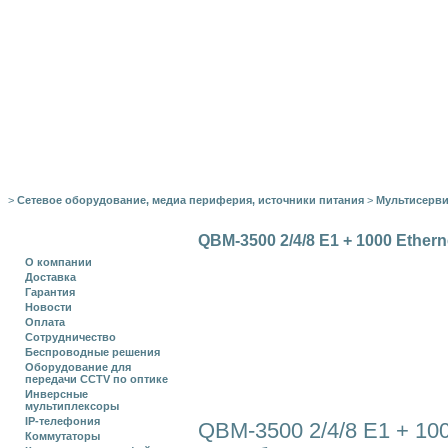
>
Сетевое оборудование, медиа периферия, источники питания
>
Мультисерв
QBM-3500 2/4/8 E1 + 1000 Ethern
О компании
Доставка
Гарантия
Новости
Оплата
Сотрудничество
Беспроводные решения
Оборудование для
передачи CCTV по оптике
Инверсные
мультиплексоры
IP-телефония
QBM-3500 2/4/8 E1 + 10
Коммутаторы