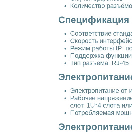
Количество разъёмо
Спецификация 
Соответствие станд
Скорость интерфейса
Режим работы tР: п
Поддержка функции
Тип разъёма: RJ-45
Электропитание
Электропитание от и
Рабочее напряжение
слот, 1U*4 слота ил
Потребляемая мощно
Электропитание