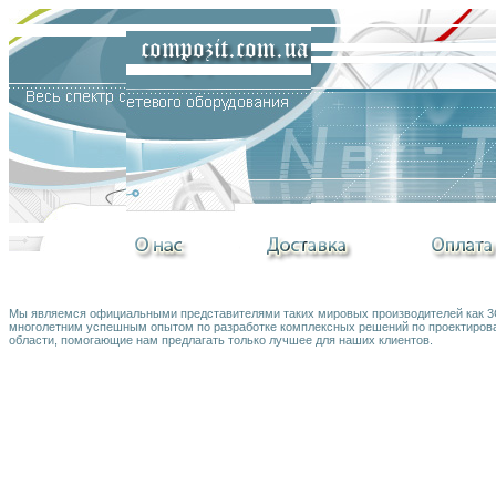
Мы являемся официальными представителями таких мировых производителей как 3Co
многолетним успешным опытом по разработке комплексных решений по проектирова
области, помогающие нам предлагать только лучшее для наших клиентов.