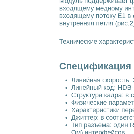
Модуль поддерживает фу
входящему медному инте
входящему потоку Е1 в 
внутренняя петля (рис.2)
Технические характерис
Спецификация 
Линейная скорость: 
Линейный код: HDB-
Структура кадра: в 
Физические парамет
Характеристики пере
Джиттер: в соответс
Тип разъёма: один R
Ом) интерфейсов