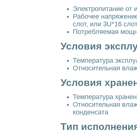
Электропитание от и
Рабочее напряжение
слот, или 3U*16 сло
Потребляемая мощно
Условия экспл
Температура эксплуа
Относительная влаж
Условия хране
Температура хранени
Относительная влаж
конденсата
Тип исполнения