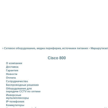
>
Сетевое оборудование, медиа периферия, источники питания
>
Маршрутиза
Cisco 800
О компании
Доставка
Гарантия
Новости
Оплата
Сотрудничество
Беспроводные решения
Оборудование для
передачи CCTV по оптике
Инверсные
мультиплексоры
IP-телефония
Коммутаторы