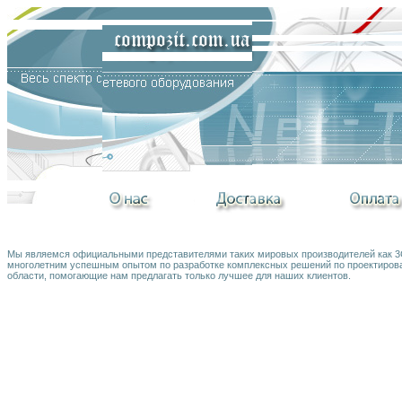
Мы являемся официальными представителями таких мировых производителей как 3Co
многолетним успешным опытом по разработке комплексных решений по проектирова
области, помогающие нам предлагать только лучшее для наших клиентов.